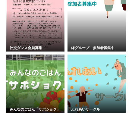
社交ダンス会員募集！
縁グループ 参加者募集中
みんなのごはん「サポショク」
ふれあいサークル