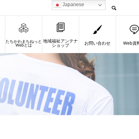
Japanese
地域福祉アンテナ
たちかわまちねっと
お問い合わせ
Web資
Webとは
ショップ