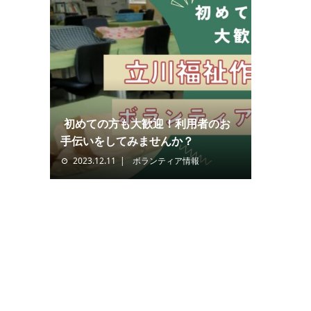
初めての方も大歓迎！利用者のお
手伝いをしてみませんか？
2023.12.11
ボランティア情報