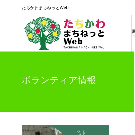
たちかわまちねっとWeb
ィ
ボランティア情報