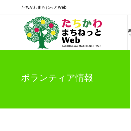
たちかわまちねっとWeb
ィ
ボランティア情報