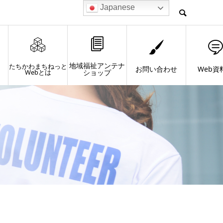
Japanese
地域福祉アンテナ
たちかわまちねっと
お問い合わせ
Web資
Webとは
ショップ