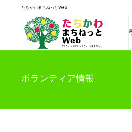
たちかわまちねっとWeb
ィ
ボランティア情報