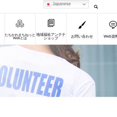
Japanese
地域福祉アンテナ
たちかわまちねっと
お問い合わせ
Web資
Webとは
ショップ