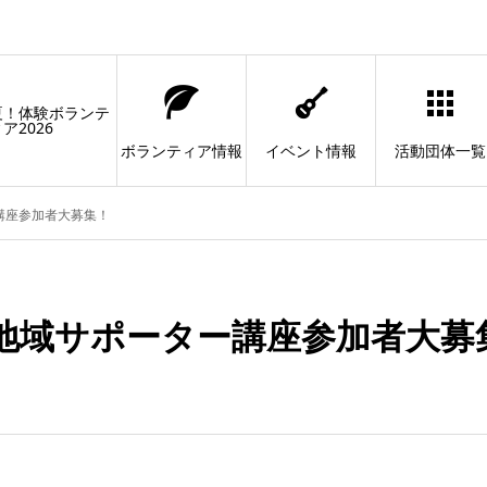
夏！体験ボランテ
ア2026
ボランティア情報
イベント情報
活動団体一覧
講座参加者大募集！
地域サポーター講座参加者大募