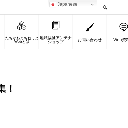
Japanese
地域福祉アンテナ
たちかわまちねっと
お問い合わせ
Web資
Webとは
ショップ
集！