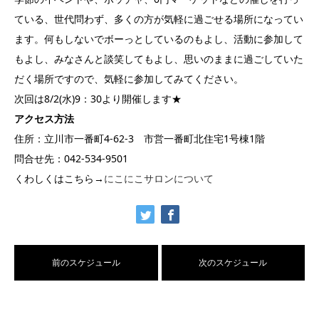
ている、世代問わず、多くの方が気軽に過ごせる場所になってい
ます。何もしないでボーっとしているのもよし、活動に参加して
もよし、みなさんと談笑してもよし、思いのままに過ごしていた
だく場所ですので、気軽に参加してみてください。
次回は8/2(水)9：30より開催します★
アクセス方法
住所：立川市一番町4-62-3 市営一番町北住宅1号棟1階
問合せ先：042-534-9501
くわしくはこちら→
にこにこサロンについて
前のスケジュール
次のスケジュール