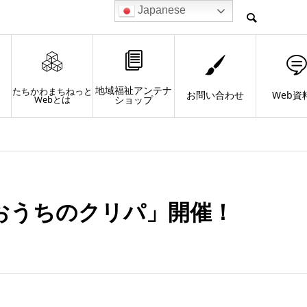
Japanese
地域福祉アンテナ
たちかわまちねっと
お問い合わせ
Web資
Webとは
ショップ
おうちのクリパ」開催！