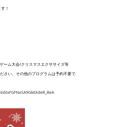
ます！
ンゴゲーム大会/クリスマスエクササイズ等
込みください。その他のプログラムは予約不要で
_5Ni6IxFGFNeSA9Gk6XdeR_BeA