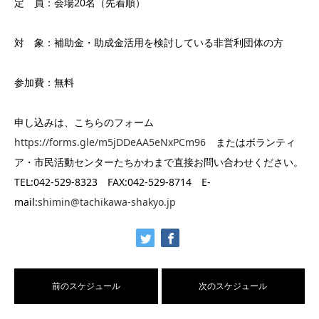
定 員：会場20名（先着順）
対 象：補助金・助成金活用を検討している非営利団体の方
参加費：無料
申し込みは、こちらのフォーム
https://forms.gle/m5jDDeAA5eNxPCm96
またはボランティ
ア・市民活動センターたちかわまで直接お問い合わせください。
TEL:042-529-8323 FAX:042-529-8714 E-
mail:
shimin@tachikawa-shakyo.jp
前のスケジュール
次のスケジュール