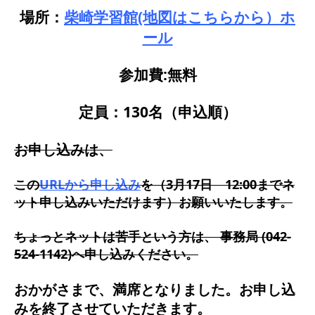
場所：
柴崎学習館
(地図はこちらから）ホ
ール
参加費:無料
定員：130名（申込順）
お申し込みは、
この
URLから申し込み
を（3月17日 12:00までネ
ット申し込みいただけます）お願いいたします。
ちょっとネットは苦手という方は、 事務局 (042-
524-1142)へ申し込みください。
おかがさまで、満席となりました。お申し込
みを終了させていただきます。