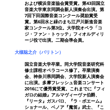
および横浜音楽協会賞受賞。第43回国立
音楽大学東京同調会新人演奏会出演。第
7回下田国際音楽コンクール奨励賞受
賞。第6回水と緑のまち江戸川新進音楽
家コンクール第3位。大学院オペラ「コ
ジ・ファン・トゥッテ」フィオルディリ
ージ役で出演。二期会準会員。
大槻聡之介（バリトン）
国立音楽大学卒業。同大学院音楽研究科
修士課程オペラコース修了。卒業演奏
会、神奈川県同調会、大学院新人演奏会
に出演。多摩フレッシュ音楽コンサート
2016にて優秀賞受賞。これまでに『フィ
ガロの結婚』アルマヴィーヴァ伯爵、
『リータ』ガスパロ、『ラ・ボエーム』
ショナール、ベノア『魔笛』武士、『こ