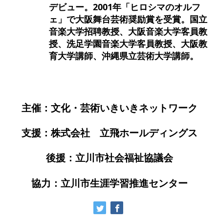
デビュー。2001年「ヒロシマのオルフ
ェ」で大阪舞台芸術奨励賞を受賞。国立
音楽大学招聘教授、大阪音楽大学客員教
授、洗足学園音楽大学客員教授、大阪教
育大学講師、沖縄県立芸術大学講師。
主催：文化・芸術いきいきネットワーク
支援：株式会社 立飛ホールディングス
後援：立川市社会福祉協議会
協力：立川市生涯学習推進センター