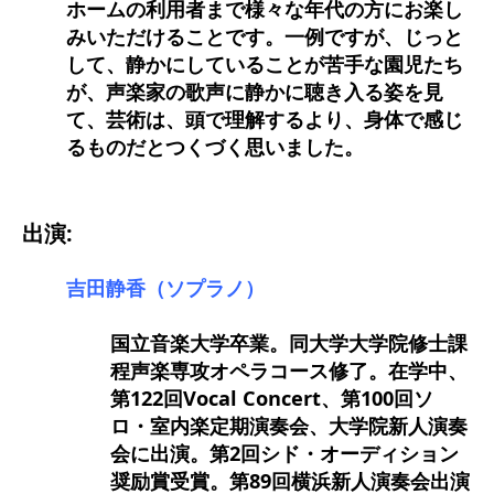
ホームの利用者まで様々な年代の方にお楽し
みいただけることです。一例ですが、じっと
して、静かにしていることが苦手な園児たち
が、声楽家の歌声に静かに聴き入る姿を見
て、芸術は、頭で理解するより、身体で感じ
るものだとつくづく思いました。
出演:
吉田静香（ソプラノ）
国立音楽大学卒業。同大学大学院修士課
程声楽専攻オペラコース修了。在学中、
第122回Vocal Concert、第100回ソ
ロ・室内楽定期演奏会、大学院新人演奏
会に出演。第2回シド・オーディション
奨励賞受賞。第89回横浜新人演奏会出演