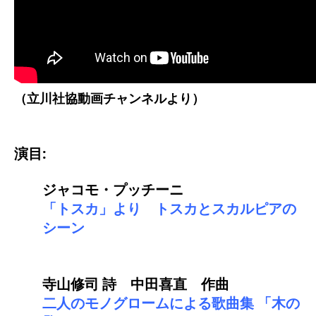
（立川社協動画チャンネルより）
演目:
ジャコモ・プッチーニ
「トスカ」より トスカとスカルピアの
シーン
寺山修司 詩 中田喜直 作曲
二人のモノグロームによる歌曲集 「木の