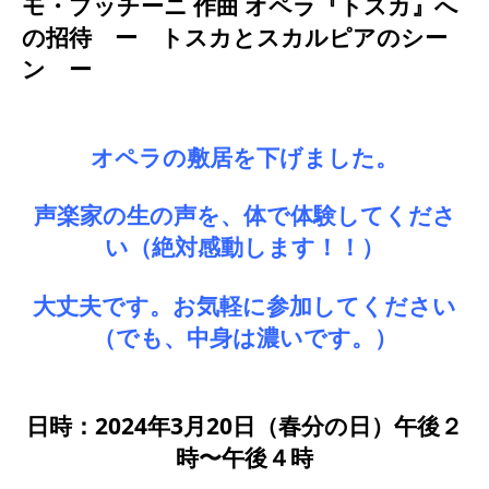
モ・プッチーニ 作曲 オペラ『トスカ』へ
の招待 ー トスカとスカルピアのシー
ン ー
オペラの敷居を下げました。
声楽家の生の声を、体で体験してくださ
い（絶対感動します！！）
大丈夫です。お気軽に参加してください
（でも、中身は濃いです。）
日時：2024年3月20日（春分の日）午後２
時〜午後４時