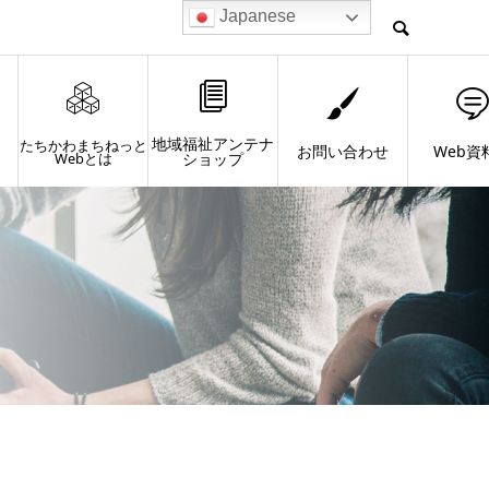
Japanese
地域福祉アンテナ
たちかわまちねっと
お問い合わせ
Web資
Webとは
ショップ