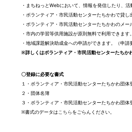
・まちねっとWebにおいて、情報を発信したり、活
・ボランティア・市民活動センターたちかわで貸し
・ボランティア・市民活動センターたちかわのメー
・市内の学習等供用施設が原則無料で利用できます
・地域課題解決助成金への申請ができます。（申請
※詳しくはボランティア・市民活動センターたちか
〇登録に必要な書式
１・ボランティア・市民活動センターたちかわ団体
２・団体名簿
３・ボランティア・市民活動センターたちかわ団
※書式のデータは
こちら
をごらんください。