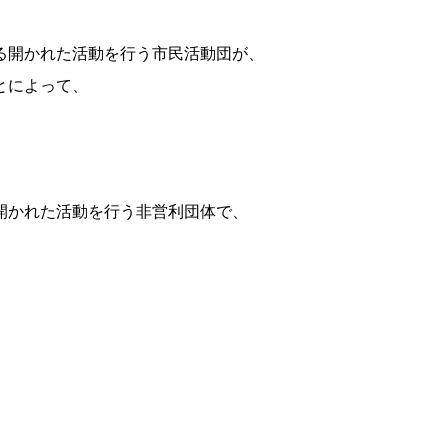
る開かれた活動を行う市民活動団が、
とによって、
開かれた活動を行う非営利団体で、