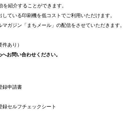
動を紹介することができます。
出している印刷機を低コストでご利用いただけます。
ルマガジン「まちメール」の配信をさせていただきます。
。
要件あり）
わへお問い合わせください。
登録申請書
体登録セルフチェックシート