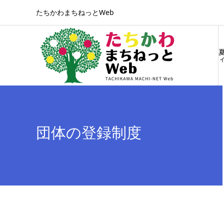
たちかわまちねっとWeb
ィ
団体の登録制度