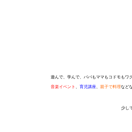
遊んで、学んで、パパもママもコドモもワク
音楽イベント
、
育児講座
、
親子で料理
など
少し