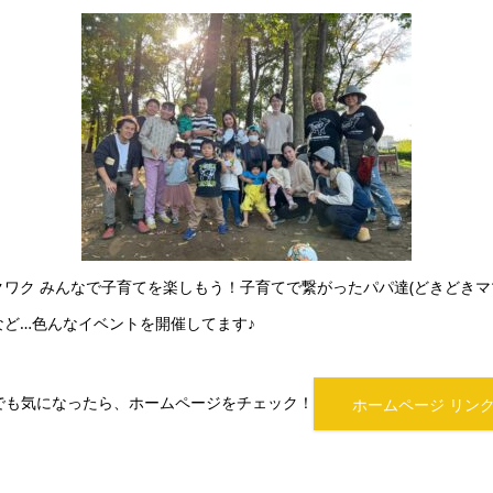
ワク みんなで子育てを楽しもう！子育てで繋がったパパ達(どきどきマ
など…
色んなイベントを開催してます♪
でも気になったら、ホームページをチェック！
ホームページ リン