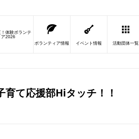
夏！体験ボランテ
ア2026
ボランティア情報
イベント情報
活動団体一覧
子育て応援部Hiタッチ！！