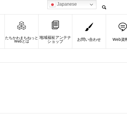
Japanese
地域福祉アンテナ
たちかわまちねっと
お問い合わせ
Web資
Webとは
ショップ