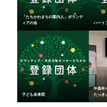
「たちかわまちの案内人」ボランテ
ィアの会
ハート
中高年
子ども未来団
たっき