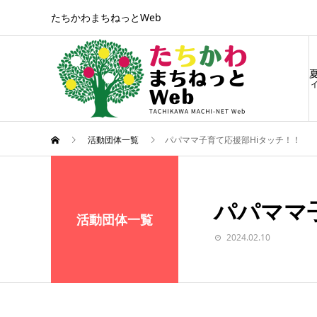
たちかわまちねっとWeb
ィ
活動団体一覧
パパママ子育て応援部Hiタッチ！！
パパママ
活動団体一覧
2024.02.10