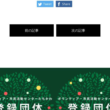
Tweet
Share
前の記事
次の記事