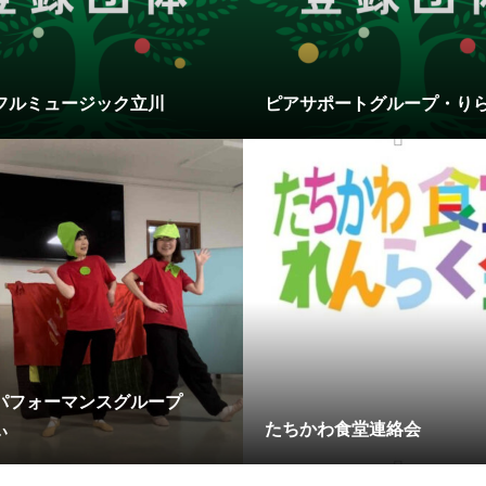
フルミュージック立川
ピアサポートグループ・り
パフォーマンスグループ
ぃ
たちかわ食堂連絡会