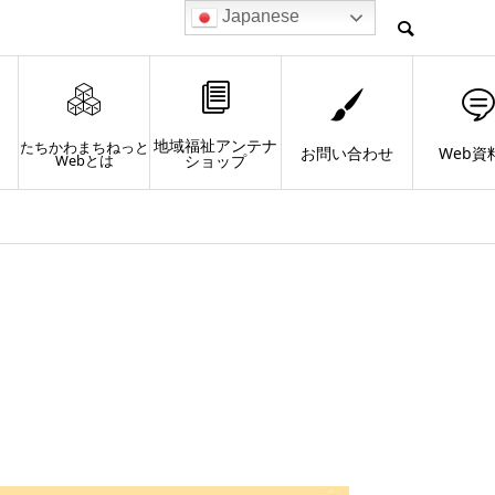
Japanese
地域福祉アンテナ
たちかわまちねっと
お問い合わせ
Web資
Webとは
ショップ