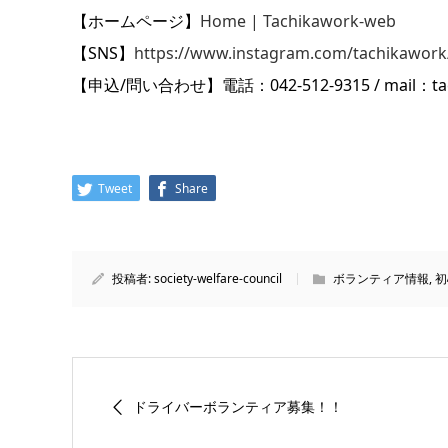
【ホームページ】
Home | Tachikawork-web
【SNS】
https://www.instagram.com/tachikawork
【申込/問い合わせ】電話：042-512-9315 / mail：tachi
Tweet
Share
投稿者:
society-welfare-council
ボランティア情報
,
初
ドライバーボランティア募集！！