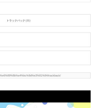
トラックバック ( 0 )