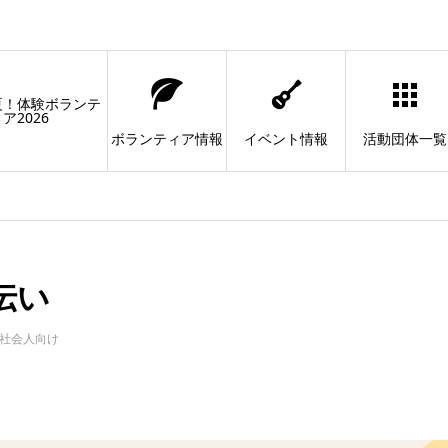
夏！体験ボランテ
ア2026
ボランティア情報
イベント情報
活動団体一覧
伝い
社会人向け