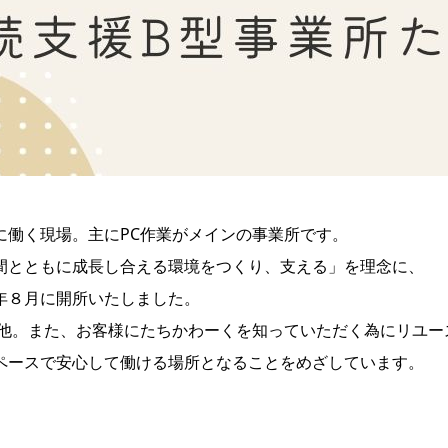
に働く現場。主にPC作業がメインの事業所です。
間とともに成長し合える環境をつくり、支える」を理念に、
年８月に開所いたしました。
の他。また、お客様にたちかわーくを知っていただく為にリユー
ペースで安心して働ける場所となることをめざしています。