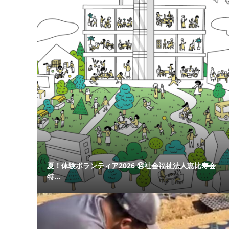
夏！体験ボランティア2026 ⑭社会福祉法人恵比寿会
特...