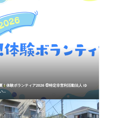
夏！体験ボランティア2026 ㊲特定非営利活動法人 ゆ
い...