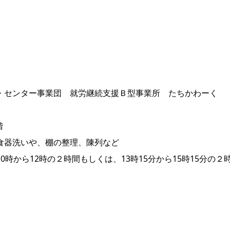
・センター事業団 就労継続支援Ｂ型事業所 たちかわーく
階
食器洗いや、棚の整理、陳列など
時から12時の２時間もしくは、13時15分から15時15分の２