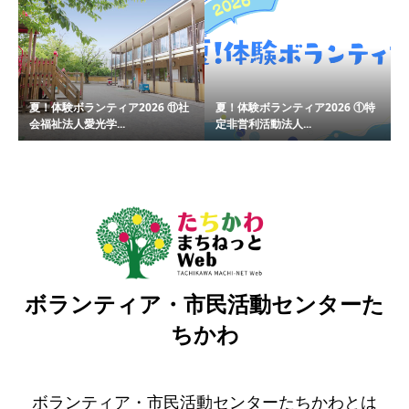
夏！体験ボランティア2026 ⑪社
夏！体験ボランティア2026 ①特
会福祉法人愛光学...
定非営利活動法人...
ボランティア・市民活動センターた
ちかわ
ボランティア・市民活動センターたちかわとは