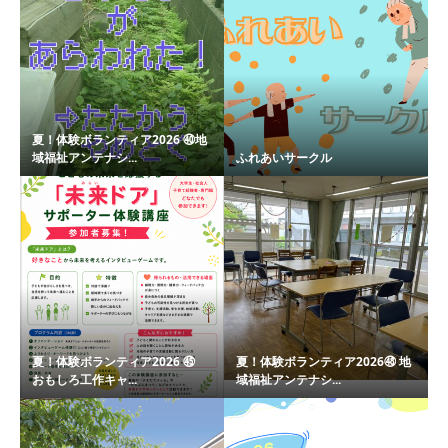
夏！体験ボランティア2026 ㊵地
域福祉アンテナシ...
ふれあいサークル
夏！体験ボランティア2026 ㊺
夏！体験ボランティア2026㊽ 地
おもしろ工作キャ...
域福祉アンテナシ...