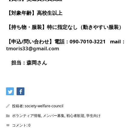
【対象年齢】高校生以上
【持ち物・服装】
特に指定なし（動きやすい服装）
【申込/問い合わせ】電話：090-7010-3221
mail：
tmoris33@gmail.com
担当：森岡さん
投稿者:
society-welfare-council
ボランティア情報
,
メンバー募集
,
初心者歓迎
,
学生向け
コメント:
0