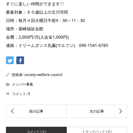
すぐに楽しい仲間ができます♡
募集対象：６０歳以上の立川市民
日時：毎月４回火曜日午前9：30～11：30
場所：柴崎福祉会館
会費：2,000円/月(入会金1,000円)
連絡：ドリームダンス丸藤(マルフジ) 090-1541-6785
投稿者:
society-welfare-council
メンバー募集
コメント:
0
コメント ( 0 )
トラックバック ( 0 )