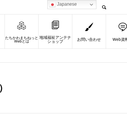
Japanese
地域福祉アンテナ
たちかわまちねっと
お問い合わせ
Web資
Webとは
ショップ
）