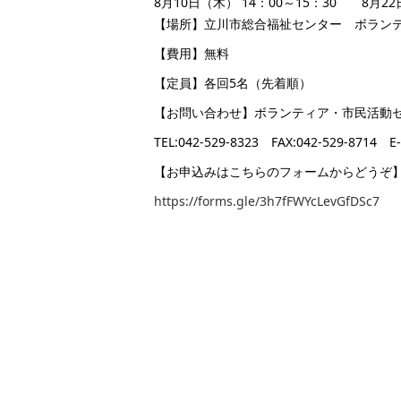
8月10日（木） 14：00～15：30 8月22
【場所】立川市総合福祉センター ボラン
【費用】無料
【定員】各回5名（先着順）
【お問い合わせ】ボランティア・市民活動
TEL:042-529-8323 FAX:042-529-8714 E-
【お申込みはこちらのフォームからどうぞ
https://forms.gle/3h7fFWYcLevGfDSc7