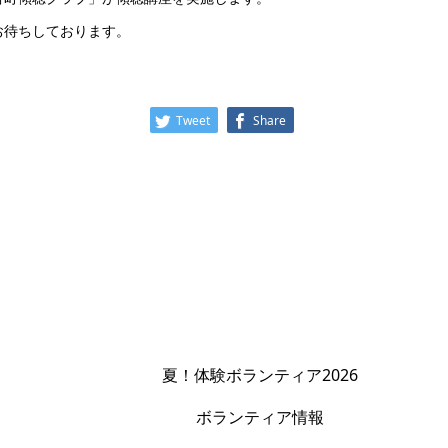
お待ちしております。
Tweet
Share
夏！体験ボランティア2026
ボランティア情報