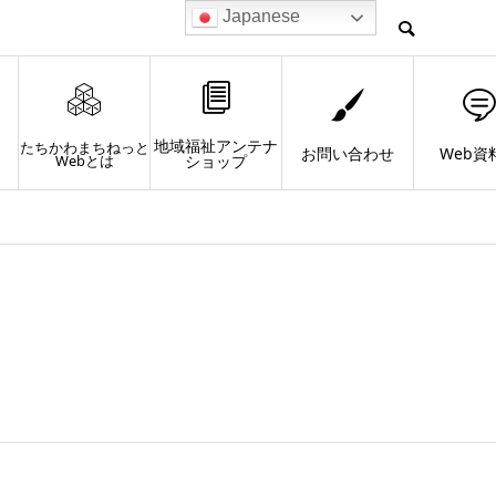
Japanese
地域福祉アンテナ
たちかわまちねっと
お問い合わせ
Web資
Webとは
ショップ