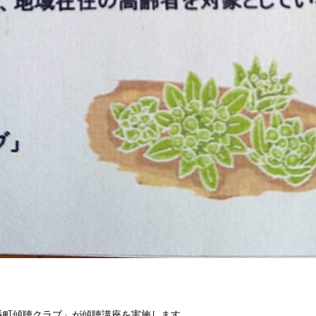
番町傾聴クラブ」が傾聴講座を実施します。