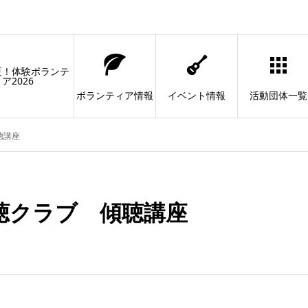
夏！体験ボランテ
ア2026
ボランティア情報
イベント情報
活動団体一覧
聴講座
聴クラブ 傾聴講座