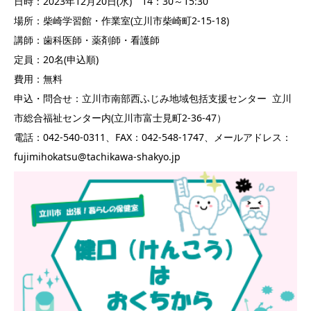
日時：2023年12月20日(水) 14：30～15:30
場所：柴崎学習館・作業室(立川市柴崎町2-15-18)
講師：歯科医師・薬剤師・看護師
定員：20名(申込順)
費用：無料
申込・問合せ：立川市南部西ふじみ地域包括支援センター 立川
市総合福祉センター内(立川市富士見町2-36-47）
電話：042-540-0311、FAX：042-548-1747、メールアドレス：
fujimihokatsu@tachikawa-shakyo.jp