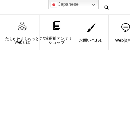
Japanese
地域福祉アンテナ
たちかわまちねっと
お問い合わせ
Web資
Webとは
ショップ