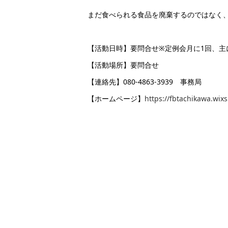
まだ食べられる食品を廃棄するのではなく
【活動日時】要問合せ※定例会月に1回、主に第1
【活動場所】要問合せ
【連絡先】080-4863-3939 事務局
【ホームページ】
https://fbtachikawa.wix