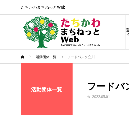
たちかわまちねっとWeb
ィ
活動団体一覧
フードバンク立川
フードバ
活動団体一覧
2022.05.01