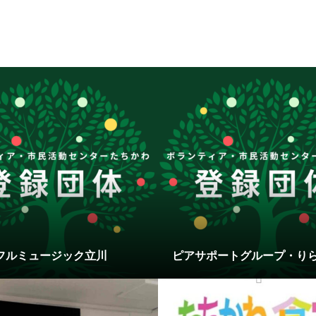
フルミュージック立川
ピアサポートグループ・り