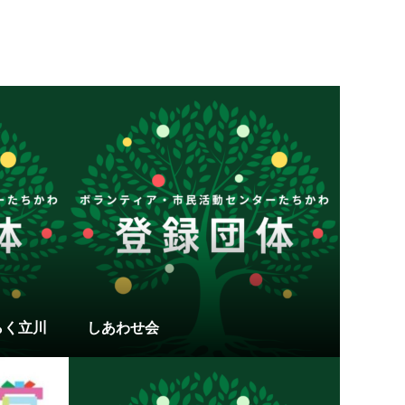
らく立川
しあわせ会