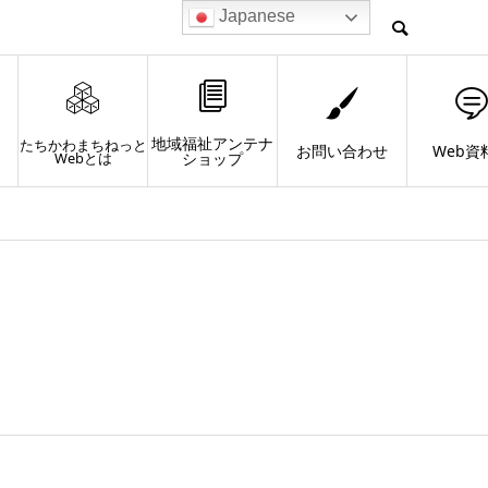
Japanese
地域福祉アンテナ
たちかわまちねっと
お問い合わせ
Web資
Webとは
ショップ