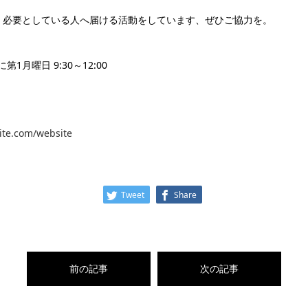
、必要としている人へ届ける活動をしています、ぜひご協力を。
月曜日 9:30～12:00
site.com/website
Tweet
Share
前の記事
次の記事