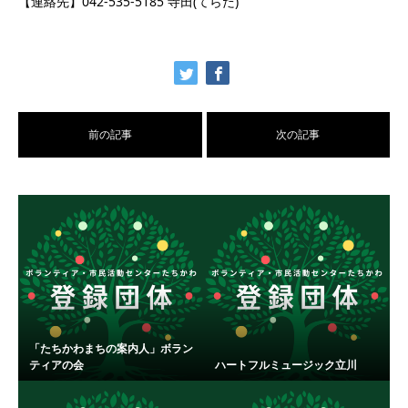
【連絡先】042-535-5185 寺田(てらだ)
前の記事
次の記事
「たちかわまちの案内人」ボラン
ティアの会
ハートフルミュージック立川