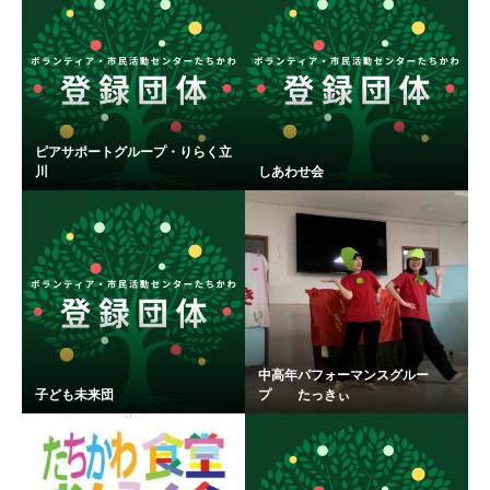
ピアサポートグループ・りらく立
川
しあわせ会
中高年パフォーマンスグルー
子ども未来団
プ たっきぃ