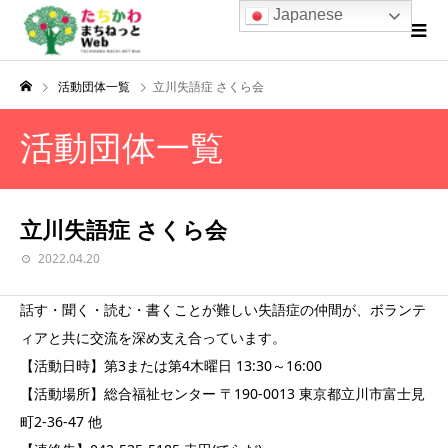
Japanese
活動団体一覧
立川失語症 さくら会
活動団体一覧
立川失語症 さくら会
2022.04.20
話す・聞く・読む・書くことが難しい失語症の仲間が、ボランテ
ィアと共に交流を深め支え合っています。
【活動日時】第3または第4木曜日 13:30～16:00
【活動場所】総合福祉センター 〒190-0013 東京都立川市富士見
町2-36-47 他