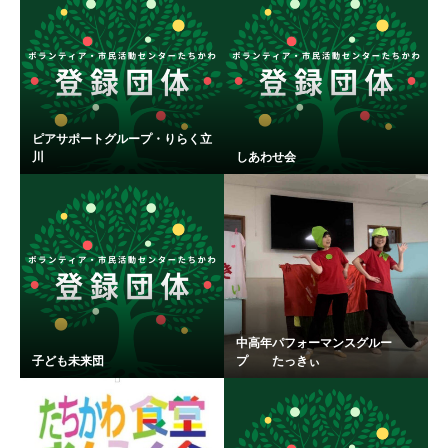
ピアサポートグループ・りらく立
川
しあわせ会
中高年パフォーマンスグルー
子ども未来団
プ たっきぃ