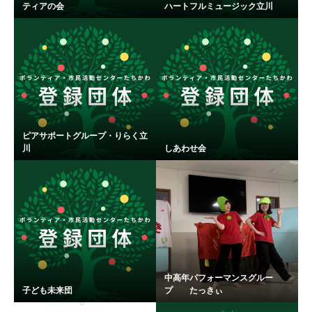
ティアの会
ハートフルミュージック立川
ピアサポートグループ・りらく立
川
しあわせ会
中高年パフォーマンスグルー
子ども未来団
プ たっきぃ