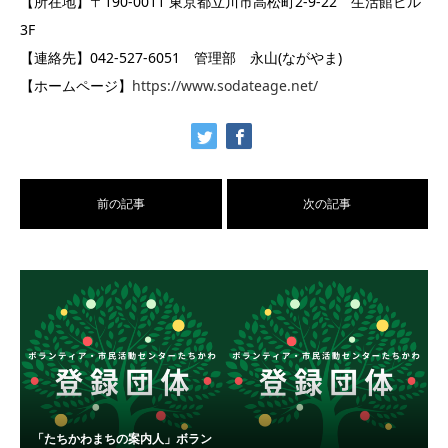
【所在地】〒190-0011 東京都立川市高松町2-9-22 生活館ビル
3F
【連絡先】042-527-6051 管理部 永山(ながやま)
【ホームページ】
https://www.sodateage.net/
前の記事
次の記事
「たちかわまちの案内人」ボラン