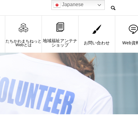
Japanese
地域福祉アンテナ
たちかわまちねっと
お問い合わせ
Web資
Webとは
ショップ