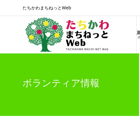
たちかわまちねっとWeb
ィ
ボランティア情報