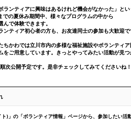
ボランティアに興味はあるけれど機会がなかった」とい
日(月)までの夏休み期間中、様々なプログラムの中から
選んで体験できます。
ランティア初心者の方も、お友達同士の参加も大歓迎で
たちかわでは立川市内の多様な福祉施設やボランティア
ムをご用意しています。きっとやってみたい活動が見つ
から順次公開予定です。是非チェックしてみてくださいね
れ
サイト)」の「ボランティア情報」ページから、参加したい活