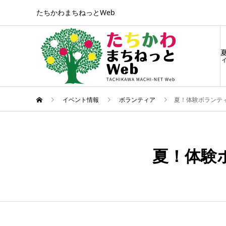
たちかわまちねっとWeb
ィ
イベント情報
ボランティア
夏！体験ボランティ
7月
15
夏！体験ボ
2026