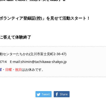
ボランティア登録証(控)」を見せて活動スタート！
に答えて体験終了
ンターたちかわ(立川市富士見町2-36-47)
14 E-mail:shimin@tachikawa-shakyo.jp
曜
・
日曜
・
祝日
はお休みです。
Tweet
Share