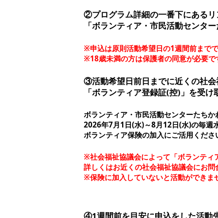
②プログラム詳細の一番下にあるリン
「ボランティア・市民活動センター
※申込は原則活動希望日の1週間前まで
※18歳未満の方は保護者の同意が必要で
③活動希望日前日までに近くの社会
「ボランティア登録証(控)」を受け
ボランティア・市民活動センターたちか
2026年7月1日(水)～8月12日(水)の
ボランティア保険の加入にご活用くださ
※社会福祉協議会によって「ボランティ
詳しくはお近くの社会福祉協議会にお問
※保険に加入していないと活動ができま
④1週間前を目安に申込をした活動