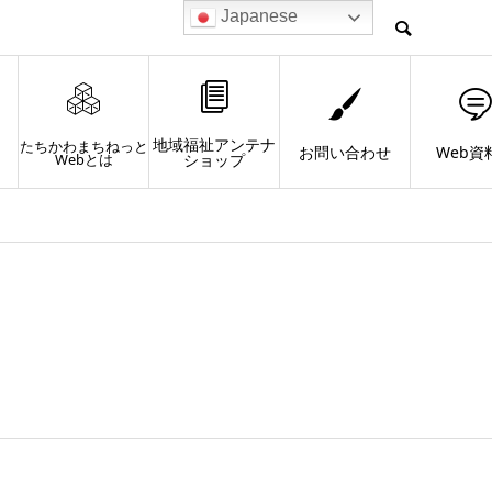
Japanese
地域福祉アンテナ
たちかわまちねっと
お問い合わせ
Web資
Webとは
ショップ