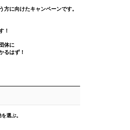
う方に向けたキャンペーンです。
す！
団体に
かるはず！
！
動を選ぶ。