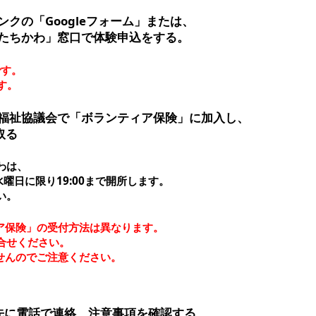
クの「Googleフォーム」または、
たちかわ」窓口で体験申込をする。
です。
す。
福祉協議会で「ボランティア保険」に加入し、
取る
わは、
毎週水曜日に限り19:00まで開所します。
い。
ア保険」の受付方法は異なります。
合せください。
せんのでご注意ください。
先に電話で連絡、注意事項を確認する