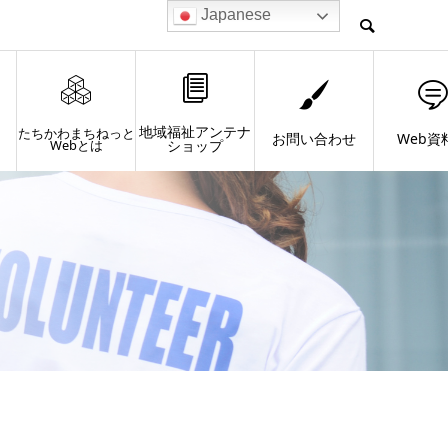
Japanese
地域福祉アンテナ
たちかわまちねっと
お問い合わせ
Web資
Webとは
ショップ