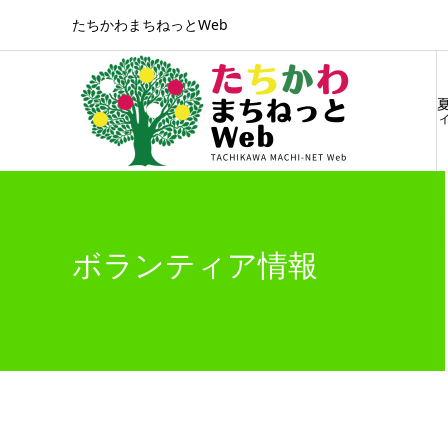
たちかわまちねっとWeb
ィ
ボランティア情報