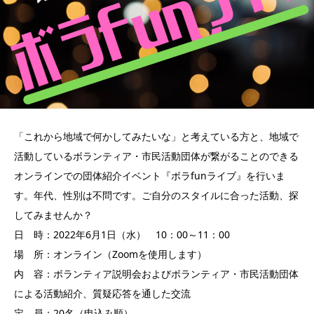
「これから地域で何かしてみたいな」と考えている方と、地域で
活動しているボランティア・市民活動団体が繋がることのできる
オンラインでの団体紹介イベント『ボラfunライブ』を行いま
す。年代、性別は不問です。ご自分のスタイルに合った活動、探
してみませんか？
日 時：2022年6月1日（水） 10：00～11：00
場 所：オンライン（Zoomを使用します）
内 容：ボランティア説明会およびボランティア・市民活動団体
による活動紹介、質疑応答を通した交流
定 員：20名（申込み順）