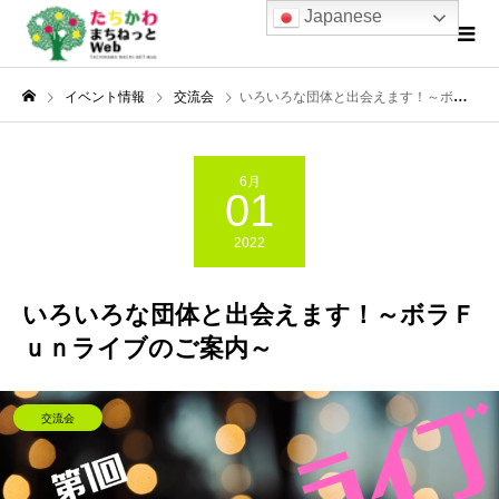
Japanese
イベント情報
交流会
いろいろな団体と出会えます！～ボラＦｕｎライブのご案内～
6月
01
2022
いろいろな団体と出会えます！～ボラＦ
ｕｎライブのご案内～
交流会