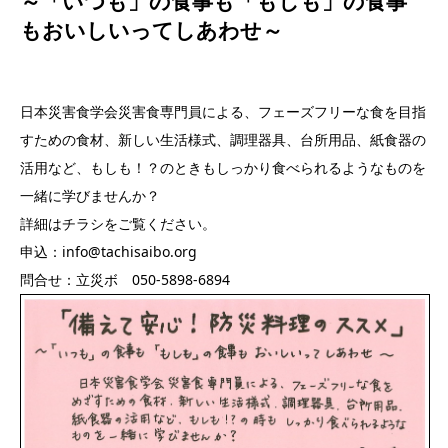
～「いつも」の食事も「もしも」の食事
もおいしいってしあわせ～
日本災害食学会災害食専門員による、フェーズフリーな食を目指
すための食材、新しい生活様式、調理器具、台所用品、紙食器の
活用など、もしも！？のときもしっかり食べられるようなものを
一緒に学びませんか？
詳細はチラシをご覧ください。
申込：info@tachisaibo.org
問合せ：立災ボ 050-5898-6894