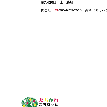
※7月20日（土）締切
問合せ：
080-4623-2616 髙橋（タカ