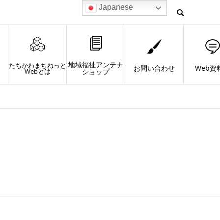
Japanese
地域福祉アンテナ
たちかわまちねっと
お問い合わせ
Web資
Webとは
ショップ