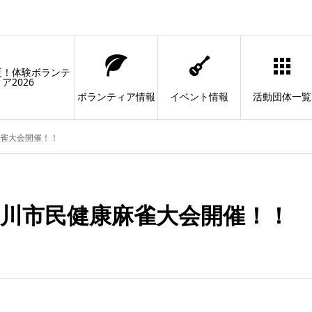
夏！体験ボランテ
ア2026
ボランティア情報
イベント情報
活動団体一覧
麻雀大会開催！！
立川市民健康麻雀大会開催！！