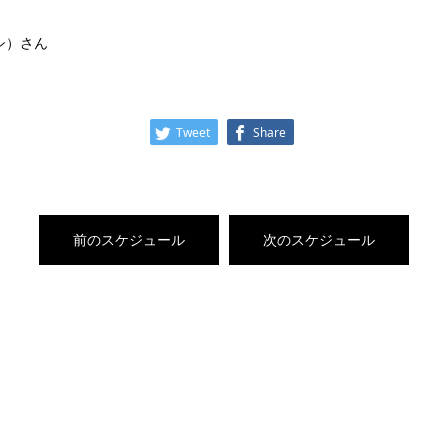
ハシ）さん
Tweet
Share
前のスケジュール
次のスケジュール