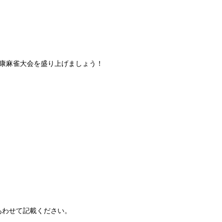
康麻雀大会を盛り上げましょう！
あわせて記載ください。