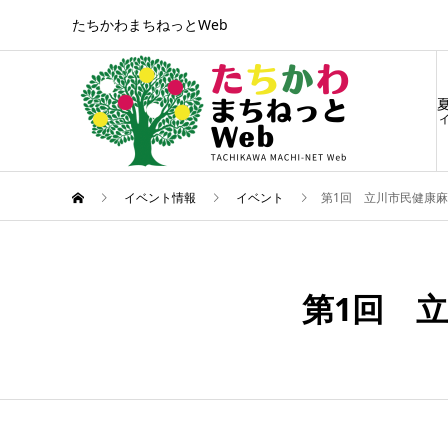
たちかわまちねっとWeb
ィ
イベント情報
イベント
第1回 立川市民健康
8月
18
第1回 
2024