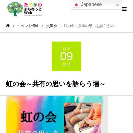
Japanese
イベント情報
交流会
虹の会～共有の思いを語らう場～
12月
09
2023
虹の会～共有の思いを語らう場～