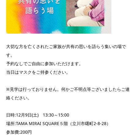
大切な方を亡くされたご家族が共有の思いを語らう集いの場で
す。
予約なしでご自由に参加いただけます。
当日はマスクをご持参ください。
※見学は行っておりません。何かご不明点等ございましたらご連
絡ください。
日時:12月9日(土) 13:30～15:00
場所:TAMA MIRAI SQUARE５階（立川市曙町2-8-28）
参加費:200円