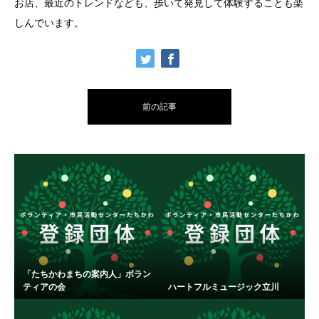
お店、最近のトレンドなども、歩いて発見して体験することも楽
しんでいます。
前の記事
「たちかわまちの案内人」ボラン
ティアの会
ハートフルミュージック立川