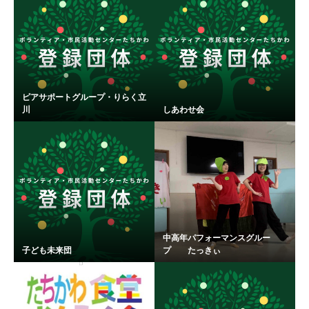
ピアサポートグループ・りらく立
川
しあわせ会
中高年パフォーマンスグルー
子ども未来団
プ たっきぃ