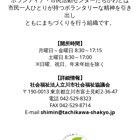
ボランティア・市民活動センターたちかわとは
市民一人ひとりが持つボランタリーな精神を引き
出し
ともにまちづくりを行う組織です。
【開所時間】
月曜日～金曜日 8:30～17:15
土曜日 8:30～17:00
※日曜、祝日、年末年始を除く
【詳細情報】
社会福祉法人立川市社会福祉協議会
〒190-0013 東京都立川市富士見町2-36-47
電話 042-529-8323
FAX 042-529-8714
E-mail
shimin@tachikawa-shakyo.jp