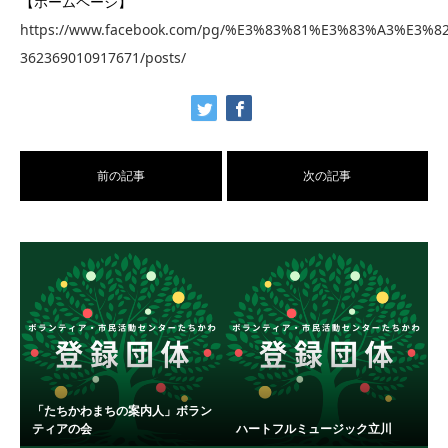
【ホームページ】
https://www.facebook.com/pg/%E3%83%81%E3%83%A3%
362369010917671/posts/
前の記事
次の記事
「たちかわまちの案内人」ボラン
ティアの会
ハートフルミュージック立川