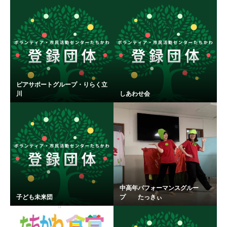
ピアサポートグループ・りらく立
川
しあわせ会
中高年パフォーマンスグルー
子ども未来団
プ たっきぃ