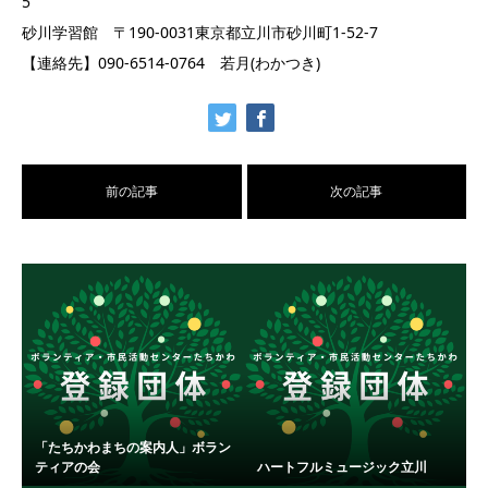
5
砂川学習館 〒190-0031東京都立川市砂川町1-52-7
【連絡先】090-6514-0764 若月(わかつき)
前の記事
次の記事
「たちかわまちの案内人」ボラン
ティアの会
ハートフルミュージック立川