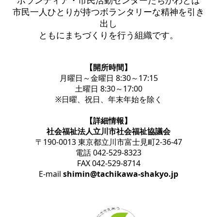
ボランティア・市民活動センターたちかわとは
市民一人ひとりが持つボランタリーな精神を引き
出し
ともにまちづくりを行う組織です。
【開所時間】
月曜日～金曜日 8:30～17:15
土曜日 8:30～17:00
※日曜、祝日、年末年始を除く
【詳細情報】
社会福祉法人立川市社会福祉協議会
〒190-0013 東京都立川市富士見町2-36-47
電話 042-529-8323
FAX 042-529-8714
E-mail
shimin@tachikawa-shakyo.jp