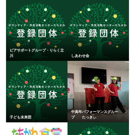
ピアサポートグループ・りらく立
川
しあわせ会
中高年パフォーマンスグルー
子ども未来団
プ たっきぃ