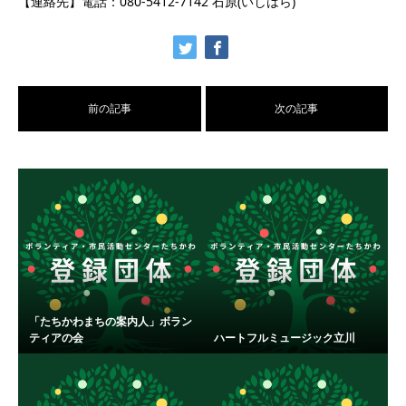
【連絡先】電話：080-5412-7142 石原(いしはら)
前の記事
次の記事
「たちかわまちの案内人」ボラン
ティアの会
ハートフルミュージック立川