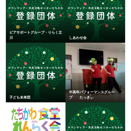
ピアサポートグループ・りらく立
川
しあわせ会
中高年パフォーマンスグルー
子ども未来団
プ たっきぃ