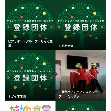
ピアサポートグループ・りらく立
川
しあわせ会
中高年パフォーマンスグルー
子ども未来団
プ たっきぃ