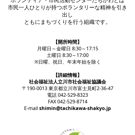
ボランティア・市民活動センターたちかわとは
市民一人ひとりが持つボランタリーな精神を引き
出し
ともにまちづくりを行う組織です。
【開所時間】
月曜日～金曜日 8:30～17:15
土曜日 8:30～17:00
※日曜、祝日、年末年始を除く
【詳細情報】
社会福祉法人立川市社会福祉協議会
〒190-0013 東京都立川市富士見町2-36-47
電話 042-529-8323
FAX 042-529-8714
E-mail
shimin@tachikawa-shakyo.jp