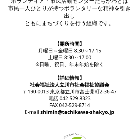
ボランティア・市民活動センターたちかわとは
市民一人ひとりが持つボランタリーな精神を引き
出し
ともにまちづくりを行う組織です。
【開所時間】
月曜日～金曜日 8:30～17:15
土曜日 8:30～17:00
※日曜、祝日、年末年始を除く
【詳細情報】
社会福祉法人立川市社会福祉協議会
〒190-0013 東京都立川市富士見町2-36-47
電話 042-529-8323
FAX 042-529-8714
E-mail
shimin@tachikawa-shakyo.jp