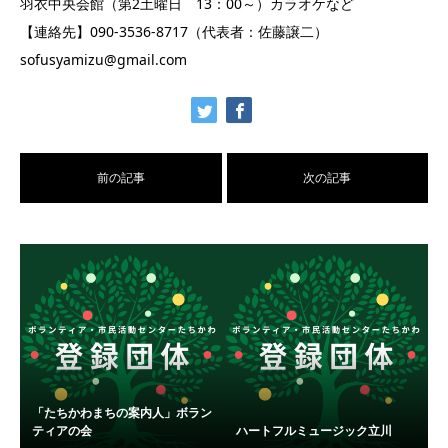
羽衣中央会館（第2土曜日 13：00～）カラオケなど
【連絡先】090-3536-8717（代表者：佐藤譲二）
sofusyamizu@gmail.com
前の記事
次の記事
「たちかわまちの案内人」ボラン
ティアの会
ハートフルミュージック立川