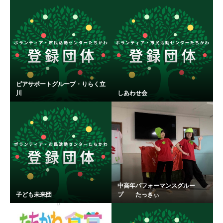
ピアサポートグループ・りらく立
川
しあわせ会
中高年パフォーマンスグルー
子ども未来団
プ たっきぃ