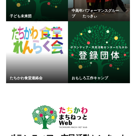
中高年パフォーマンスグルー
子ども未来団
プ たっきぃ
たちかわ食堂連絡会
おもしろ工作キャンプ