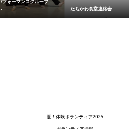
パフォーマンスグループ
ぃ
たちかわ食堂連絡会
夏！体験ボランティア2026
ボランティア情報