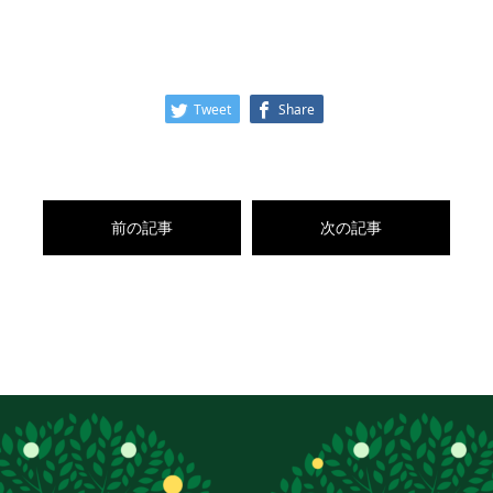
Tweet
Share
前の記事
次の記事