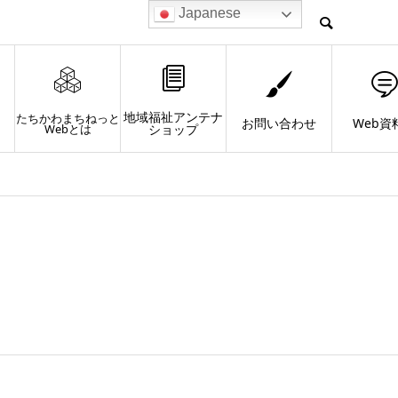
Japanese
地域福祉アンテナ
たちかわまちねっと
お問い合わせ
Web資
Webとは
ショップ