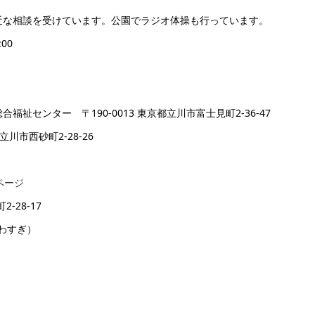
近な相談を受けています。公園でラジオ体操も行っています。
00
祉センター 〒190-0013 東京都立川市富士見町2-36-47
立川市西砂町2-28-26
ページ
-28-17
かわすぎ）