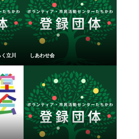
らく立川
しあわせ会