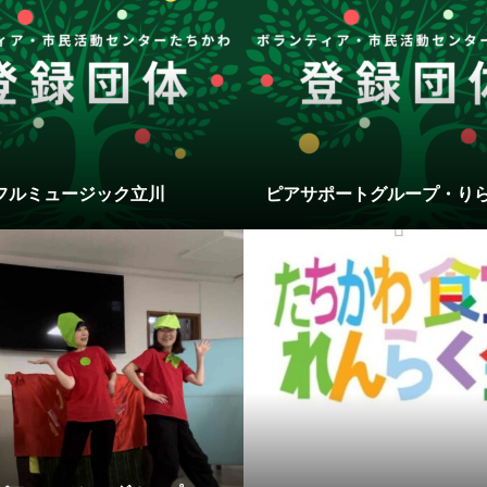
フルミュージック立川
ピアサポートグループ・り