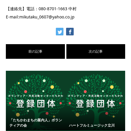
【連絡先】電話：080-8701-1663 中村
E-mail:mikutaku_0607@yahoo.co.jp
前の記事
次の記事
「たちかわまちの案内人」ボラン
ティアの会
ハートフルミュージック立川