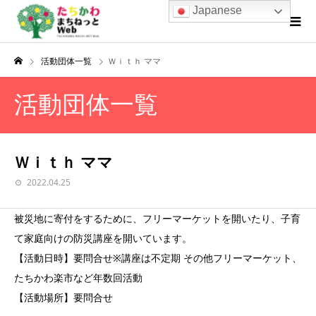
Japanese
活動団体一覧
Ｗｉｔｈ ママ
活動団体一覧
Ｗｉｔｈ ママ
2022.04.25
被災地に寄付をするために、フリーマーケットを開いたり、子育
て家庭向けの防災講座を開いています。
【活動日時】要問合せ※講座は不定期 その他フリーマーケット、
たちかわ楽市など年数回活動
【活動場所】要問合せ