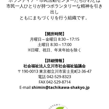
ボランティア・市民活動センターたちかわとは
市民一人ひとりが持つボランタリーな精神を引き
出し
ともにまちづくりを行う組織です。
【開所時間】
月曜日～金曜日 8:30～17:15
土曜日 8:30～17:00
※日曜、祝日、年末年始を除く
【詳細情報】
社会福祉法人立川市社会福祉協議会
〒190-0013 東京都立川市富士見町2-36-47
電話 042-529-8323
FAX 042-529-8714
E-mail
shimin@tachikawa-shakyo.jp