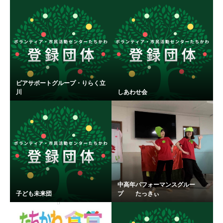
ピアサポートグループ・りらく立
川
しあわせ会
中高年パフォーマンスグルー
子ども未来団
プ たっきぃ