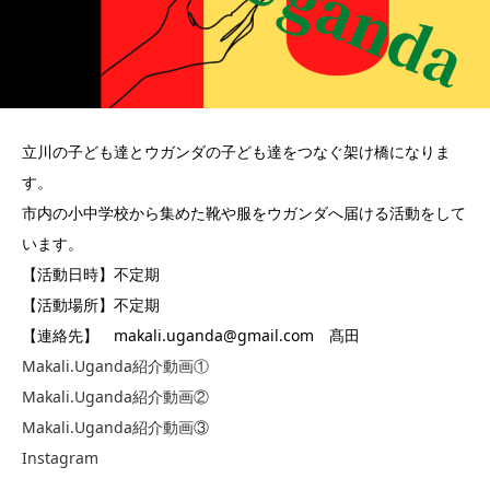
立川の子ども達とウガンダの子ども達をつなぐ架け橋になりま
す。
市内の小中学校から集めた靴や服をウガンダへ届ける活動をして
います。
【活動日時】不定期
【活動場所】不定期
【連絡先】 makali.uganda@gmail.com 髙田
Makali.Uganda紹介動画①
Makali.Uganda紹介動画②
Makali.Uganda紹介動画③
Instagram