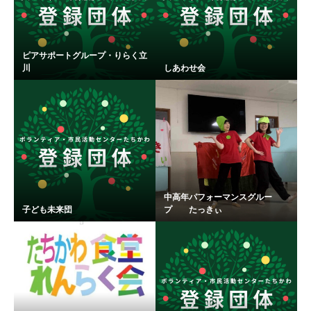
ピアサポートグループ・りらく立
川
しあわせ会
中高年パフォーマンスグルー
子ども未来団
プ たっきぃ