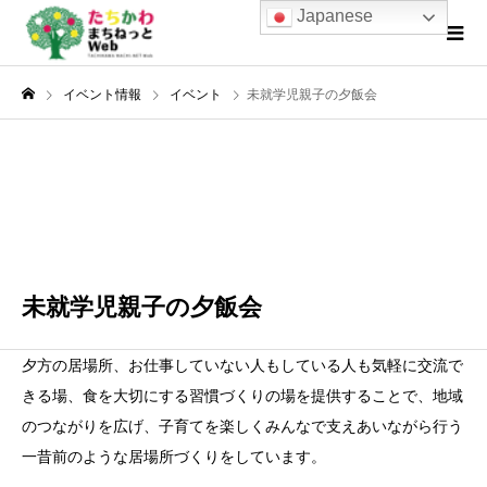
Japanese
イベント情報
イベント
未就学児親子の夕飯会
2月
13
2026
未就学児親子の夕飯会
夕方の居場所、お仕事していない人もしている人も気軽に交流で
きる場、食を大切にする習慣づくりの場を提供することで、地域
のつながりを広げ、子育てを楽しくみんなで支えあいながら行う
一昔前のような居場所づくりをしています。