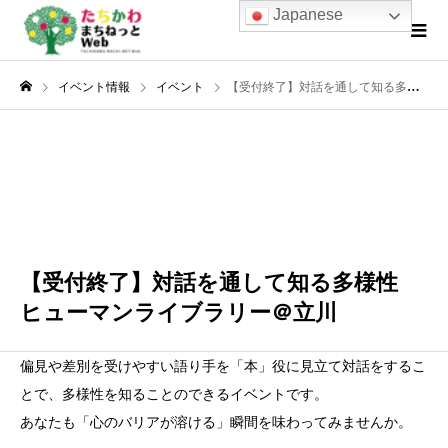
Japanese
イベント情報
イベント
【受付終了】対話を通して知る多様性 ヒューマンライブラリー＠立川
3月
07
2026
【受付終了】対話を通して知る多様性
ヒューマンライブラリー＠立川
偏見や差別を受けやすい語り手を「本」役に見立て対話をするこ
とで、多様性を知ることのできるイベントです。
あなたも「心のバリアが溶ける」瞬間を味わってみませんか。