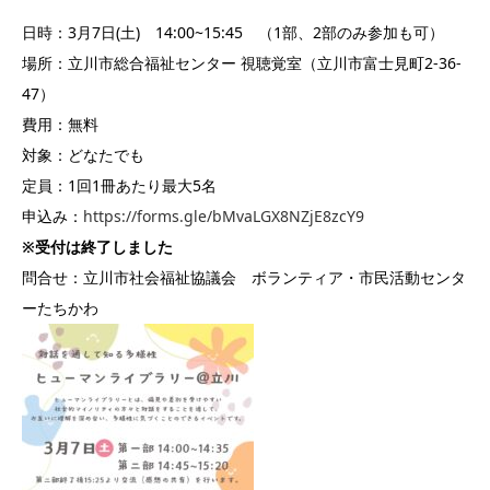
日時：3月7日(土) 14:00~15:45 （1部、2部のみ参加も可）
場所：立川市総合福祉センター 視聴覚室（立川市富士見町2-36-
47）
費用：無料
対象：どなたでも
定員：1回1冊あたり最大5名
申込み：
https://forms.gle/bMvaLGX8NZjE8zcY9
※受付は終了しました
問合せ：立川市社会福祉協議会 ボランティア・市民活動センタ
ーたちかわ