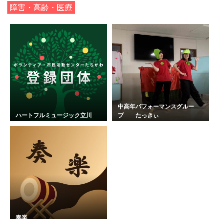
障害・高齢・医療
中高年パフォーマンスグルー
ハートフルミュージック立川
プ たっきぃ
奏楽