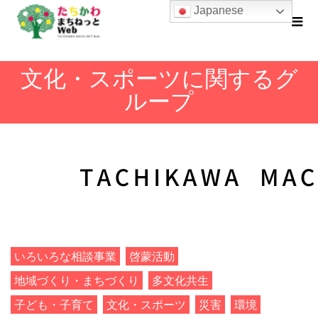
Japanese
文化・スポーツに関するグ
ループ
いろいろな相談事業
啓蒙活動
地域づくり・まちづくり
多文化共生
子ども・子育て
文化・スポーツ
災害
環境