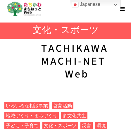
Japanese
文化・スポーツ
いろいろな相談事業
啓蒙活動
地域づくり・まちづくり
多文化共生
子ども・子育て
文化・スポーツ
災害
環境