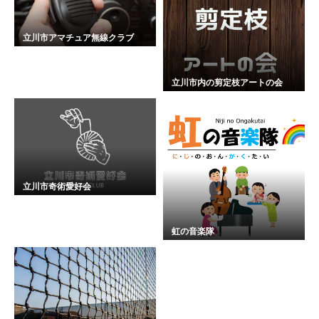
立川市アマチュア無線クラブ
立川市内の剪定枝アートの会
立川市奇術愛好会
虹の音楽隊