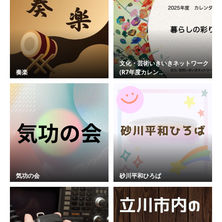
文化・芸術いきいきネットワーク
奏楽
(R7年度カレン...
気功の会
砂川平和ひろば