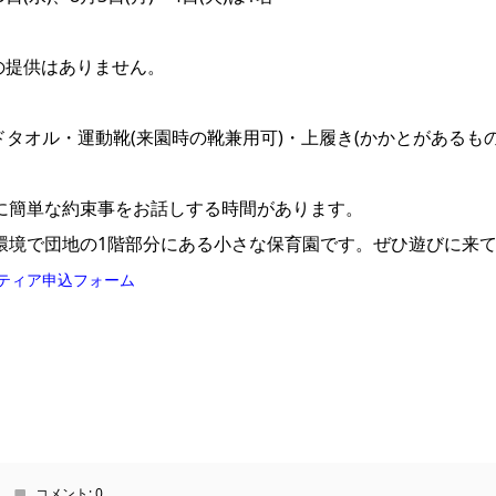
の提供はありません。
ドタオル・運動靴(来園時の靴兼用可)・上履き(かかとがあるも
に簡単な約束事をお話しする時間があります。
環境で団地の1階部分にある小さな保育園です。ぜひ遊びに来
ンティア申込フォーム
コメント:
0