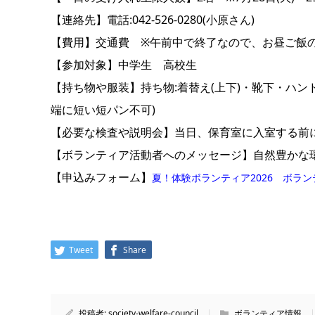
【連絡先】電話:042-526-0280(小原さん)
【費用】交通費 ※午前中で終了なので、お昼ご飯
【参加対象】中学生 高校生
【持ち物や服装】持ち物:着替え(上下)・靴下・ハン
端に短い短パン不可)
【必要な検査や説明会】当日、保育室に入室する前
【ボランティア活動者へのメッセージ】自然豊かな
【申込みフォーム】
夏！体験ボランティア2026 ボラ
Tweet
Share
投稿者:
society-welfare-council
ボランティア情報