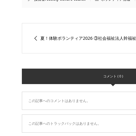
夏！体験ボランティア2026 ③社会福祉法人幹福祉会
コメント ( 0 )
この記事へのコメントはありません。
この記事へのトラックバックはありません。