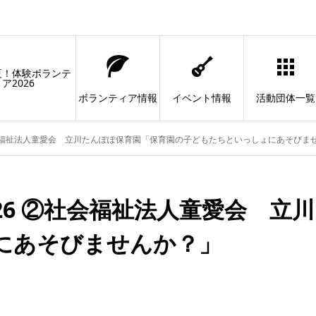
夏！体験ボランテ
ア2026
ボランティア情報
イベント情報
活動団体一覧
社会福祉法人童愛会 立川たんぽぽ保育園「保育園の子どもたちといっしょにあそびま
26 ②社会福祉法人童愛会 立
にあそびませんか？」