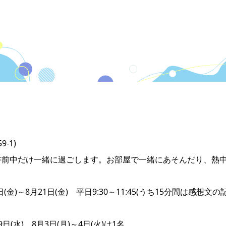
-1)
と午前中だけ一緒に過ごします。お部屋で一緒にあそんだり、熱
金)～8月21日(金) 平日9:30～11:45(うち15分間は感想文の
(水)、8月3日(月)～4日(火)は1名