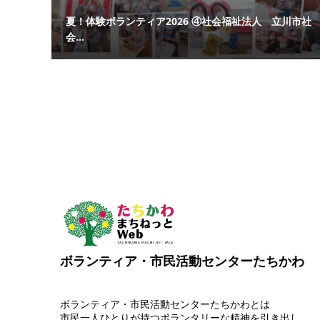
夏！体験ボランティア2026 ④社会福祉法人 立川市社
会...
ボランティア・市民活動センターたちかわ
ボランティア・市民活動センターたちかわとは
市民一人ひとりが持つボランタリーな精神を引き出し