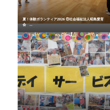
夏！体験ボランティア2026 ㉑社会福祉法人昭島愛育
会 ...