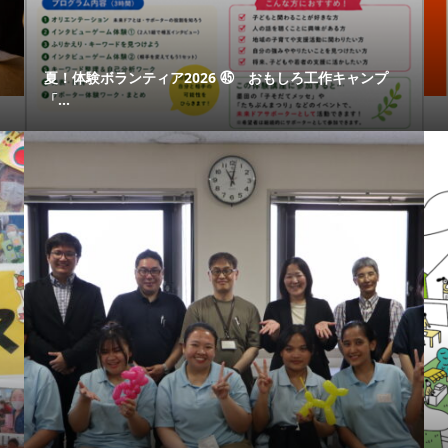
夏！体験ボランティア2026 ㊺ おもしろ工作キャンプ
「...