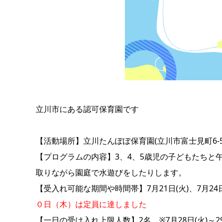
立川市にある認可保育園です
【活動場所】立川たんぽぽ保育園(立川市富士見町6-59
【プログラムの内容】3、4、5歳児の子どもたち
取りながら園庭で水遊びをしたりします。
【受入れ可能な期間や時間帯】7月21日(火)、7月24日(
０日（木）は定員に達しました
【一日の受け入れ上限人数】2名 ※7月28日(火)～29日