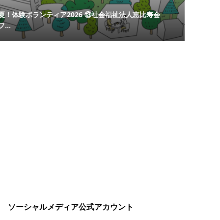
夏！体験ボランティア2026 ⑬社会福祉法人恵比寿会
フ...
ソーシャルメディア公式アカウント