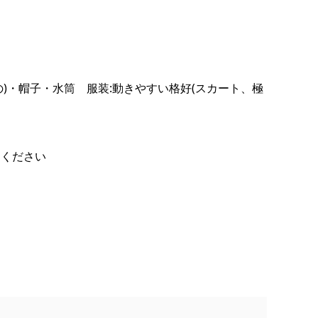
の)・帽子・水筒 服装:動きやすい格好(スカート、極
てください