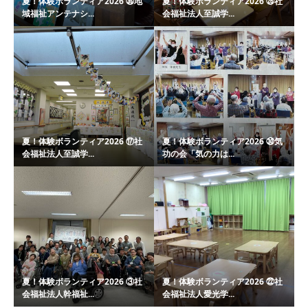
夏！体験ボランティア2026 ㉟地
夏！体験ボランティア2026 ㉖社
域福祉アンテナシ...
会福祉法人至誠学...
夏！体験ボランティア2026 ⑰社
夏！体験ボランティア2026 ㉚気
会福祉法人至誠学...
功の会「気の力は...
夏！体験ボランティア2026 ③社
夏！体験ボランティア2026 ㉒社
会福祉法人幹福祉...
会福祉法人愛光学...