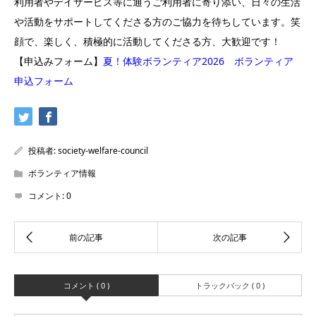
利用者やデイサービス等に通うご利用者に寄り添い、日々の生活
や活動をサポートしてくださる方のご協力を待ちしています。笑
顔で、楽しく、積極的に活動してくださる方、大歓迎です！
【申込みフォーム】
夏！体験ボランティア2026 ボランティア
申込フォーム
投稿者:
society-welfare-council
ボランティア情報
コメント:
0
コメント ( 0 )
トラックバック ( 0 )