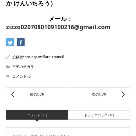
か けんいちろう）
メール：
zizzo0207080109100216@gmail.com
投稿者:
society-welfare-council
市民のチカラ
コメント:
0
コメント ( 0 )
トラックバック ( 0 )