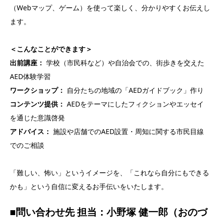
（Webマップ、ゲーム）を使って楽しく、分かりやすくお伝えし
ます。
＜こんなことができます＞
出前講座：
学校（市民科など）や自治会での、街歩きを交えた
AED体験学習
ワークショップ：
自分たちの地域の「AEDガイドブック」作り
コンテンツ提供：
AEDをテーマにしたフィクションやエッセイ
を通じた意識啓発
アドバイス：
施設や店舗でのAED設置・周知に関する市民目線
でのご相談
「難しい、怖い」というイメージを、「これなら自分にもできる
かも」という自信に変えるお手伝いをいたします。
■問い合わせ先 担当：小野塚 健一郎（おのづ