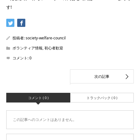
す!
投稿者:
society-welfare-council
ボランティア情報
,
初心者歓迎
コメント:
0
コメント ( 0 )
トラックバック ( 0 )
この記事へのコメントはありません。