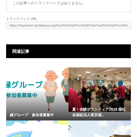
この記事へのトラックバックはありません。
トラックバック URL
関連記事
夏！体験ボランティア2026 ㉝社
縁グループ 参加者募集中
会福祉法人東京都...