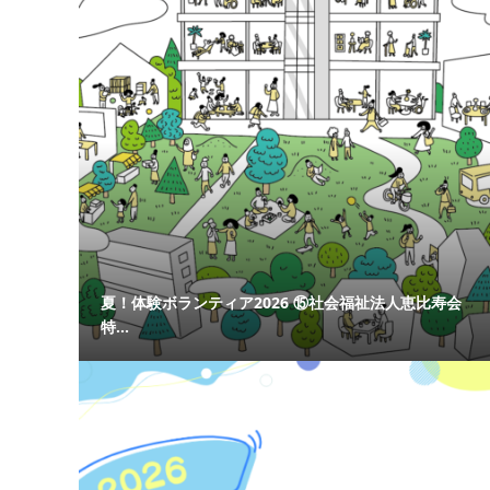
夏！体験ボランティア2026 ⑮社会福祉法人恵比寿会
特...