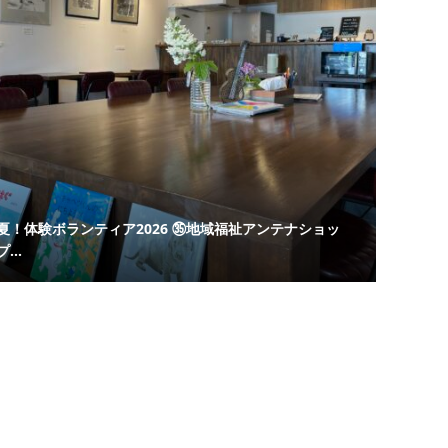
夏！体験ボランティア2026 ㉟地域福祉アンテナショッ
プ...