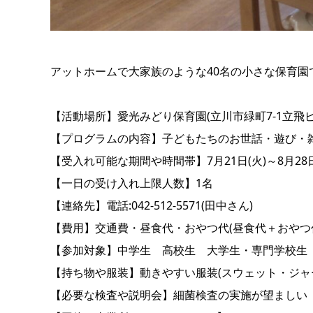
アットホームで大家族のような40名の小さな保育園
【活動場所】愛光みどり保育園(立川市緑町7-1立飛ビ
【プログラムの内容】子どもたちのお世話・遊び・
【受入れ可能な期間や時間帯】7月21日(火)～8月28日(金)
【一日の受け入れ上限人数】1名
【連絡先】電話:042-512-5571(田中さん)
【費用】交通費・昼食代・おやつ代(昼食代＋おやつ代
【参加対象】中学生 高校生 大学生・専門学校生
【持ち物や服装】動きやすい服装(スウェット・ジャ
【必要な検査や説明会】細菌検査の実施が望ましい