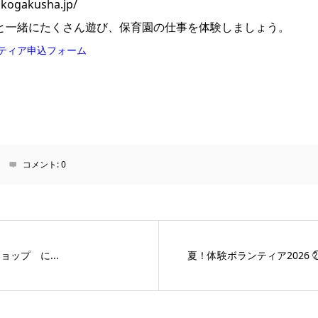
gakusha.jp/
と一緒にたくさん遊び、保育園の仕事を体験しましょう。
ンティア申込フォーム
コメント:
0
ップ に...
夏！体験ボランティア2026 