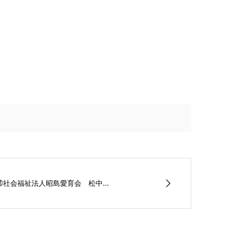
㉑社会福祉法人昭島愛育会 松中...