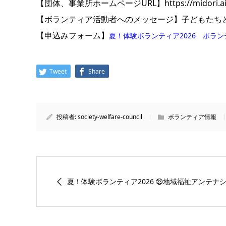
【団体、事業所ホームページURL】https://midori.aiko
【ボランティア活動者へのメッセージ】子どもたち
【申込みフォーム】
夏！体験ボランティア2026 ボラ
Tweet
Share
投稿者:
society-welfare-council
ボランティア情報
夏！体験ボランティア2026 ㉓地域福祉アンテナショ