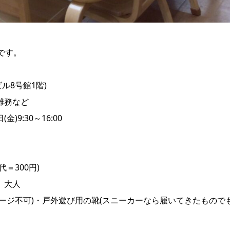
です。
ル8号館1階)
雑務など
9:30～16:00
＝300円)
 大人
ージ不可)・戸外遊び用の靴(スニーカーなら履いてきたもので