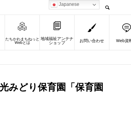
Japanese
地域福祉アンテナ
たちかわまちねっと
お問い合わせ
Web資
Webとは
ショップ
愛光みどり保育園「保育園