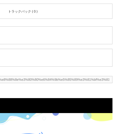
トラックバック ( 0 )