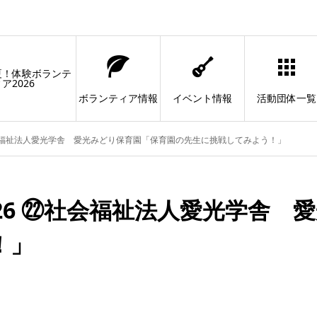
夏！体験ボランテ
ア2026
ボランティア情報
イベント情報
活動団体一覧
社会福祉法人愛光学舎 愛光みどり保育園「保育園の先生に挑戦してみよう！」
26 ㉒社会福祉法人愛光学舎 
！」