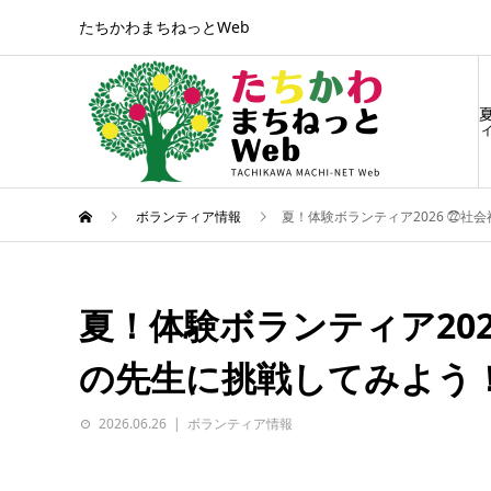
たちかわまちねっとWeb
ィ
ボランティア情報
夏！体験ボランティア2026 ㉒
夏！体験ボランティア20
の先生に挑戦してみよう
2026.06.26
ボランティア情報