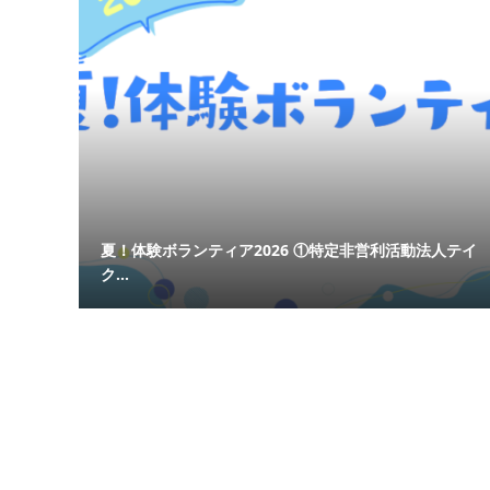
夏！体験ボランティア2026 ①特定非営利活動法人テイ
ク...