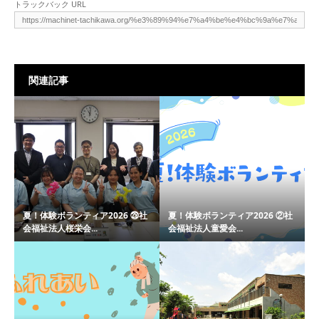
トラックバック URL
関連記事
夏！体験ボランティア2026 ㉙社
夏！体験ボランティア2026 ②社
会福祉法人桜栄会...
会福祉法人童愛会...