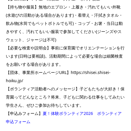
【持ち物や服装】無地のエプロン・上履き・汚れてもいい外靴
(水遊びの活動がある場合があります)・着替え・汗拭きタオル・
飲み物(水筒でもペットボトルでも可)・コップ・お箸・当日は動
きやすく、汚れてもいい服装で参加してください(ジーンズやス
ウェット、ジャージは不可)
【必要な検査や説明会】事前に保育園でオリエンテーションを行
います(日時は要相談)。活動期間によって必要な場合は細菌検査
をお願いする場合があります。
【団体、事業所ホームページURL】https://shisei.shisei-
hoiku.jp/
【ボランティア活動者へのメッセージ】子どもたちが大好き！保
育園ってどんなところ？将来、子どもに関わる仕事をしてみたい
学生さん、ぜひご参加お待ちしています。
【申込みフォーム】
夏！体験ボランティア2026 ボランティア
申込フォーム