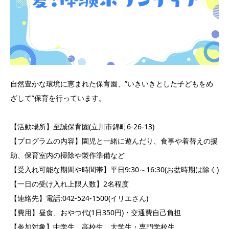
自然豊かな環境に恵まれた保育園、”いきいきとした子どもをめ
ざして”保育を行っています。
【活動場所】至誠保育園(立川市錦町6‐26‐13)
【プログラムの内容】園児と一緒に遊んだり、食事や着替えの援
助、保育室内の掃除や製作準備など
【受入れ可能な期間や時間帯】平日9:30～16:30(お盆時期は除く)
【一日の受け入れ上限人数】2名程度
【連絡先】電話:042-524-1500(イリエさん)
【費用】昼食、おやつ代(1日350円)・交通費自己負担
【参加対象】中学生 高校生 大学生・専門学校生