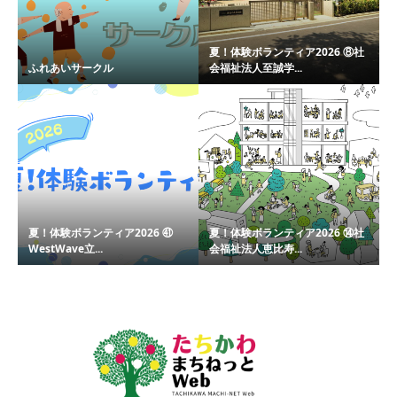
夏！体験ボランティア2026 ⑧社
ふれあいサークル
会福祉法人至誠学...
夏！体験ボランティア2026 ㊶
夏！体験ボランティア2026 ⑭社
WestWave立...
会福祉法人恵比寿...