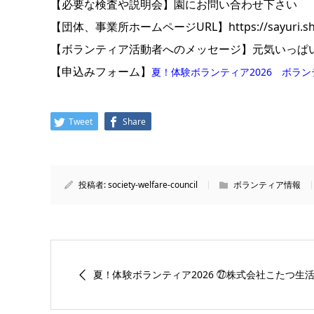
【必要な検査や説明会】園にお問い合わせ下さい
【団体、事業所ホームページURL】https://sayuri.shise
【ボランティア活動者へのメッセージ】元気いっぱ
【申込みフォーム】
夏！体験ボランティア2026 ボラ
Tweet
Share
投稿者:
society-welfare-council
ボランティア情報
夏！体験ボランティア2026 ㉗株式会社こたつ生活介