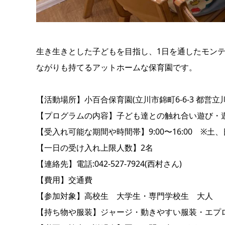
生き生きとした子どもを目指し、1日を通したモン
ながりも持てるアットホームな保育園です。
【活動場所】小百合保育園(立川市錦町6-6-3 都営立川
【プログラムの内容】子ども達との触れ合い遊び・
【受入れ可能な期間や時間帯】9:00〜16:00 ※
【一日の受け入れ上限人数】2名
【連絡先】電話:042-527-7924(西村さん)
【費用】交通費
【参加対象】高校生 大学生・専門学校生 大人
【持ち物や服装】ジャージ・動きやすい服装・エプロ