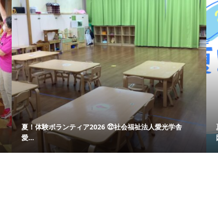
夏！体験ボランティア2026 ㉒社会福祉法人愛光学舎
愛...