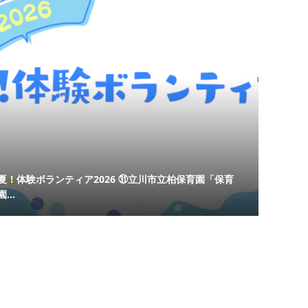
夏！体験ボランティア2026 ㉛立川市立柏保育園「保育
園...