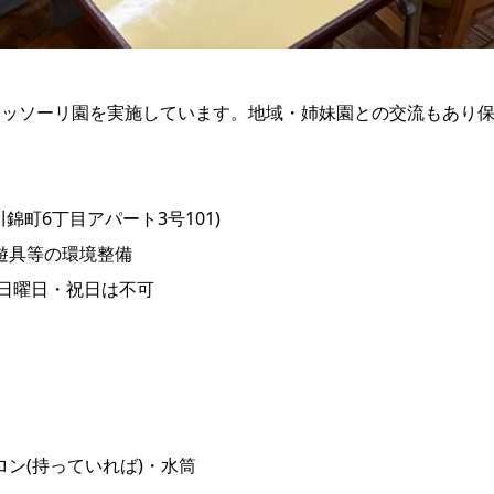
テッソーリ園を実施しています。地域・姉妹園との交流もあり
錦町6丁目アパート3号101)
遊具等の環境整備
土、日曜日・祝日は不可
ン(持っていれば)・水筒