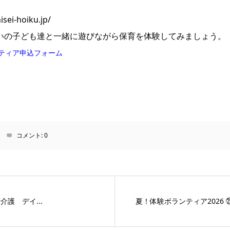
i-hoiku.jp/
いの子ども達と一緒に遊びながら保育を体験してみましょう。
ンティア申込フォーム
コメント:
0
護 デイ...
夏！体験ボランティア2026 