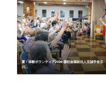
夏！体験ボランティア2026 ㊳社会福祉法人至誠学舎立
川...