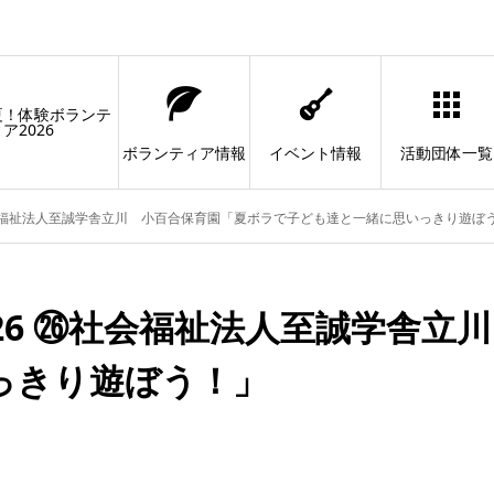
夏！体験ボランテ
ア2026
ボランティア情報
イベント情報
活動団体一覧
社会福祉法人至誠学舎立川 小百合保育園「夏ボラで子ども達と一緒に思いっきり遊ぼ
26 ㉖社会福祉法人至誠学舎立
っきり遊ぼう！」