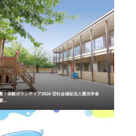
夏！体験ボランティア2026 ⑪社会福祉法人愛光学舎
愛...