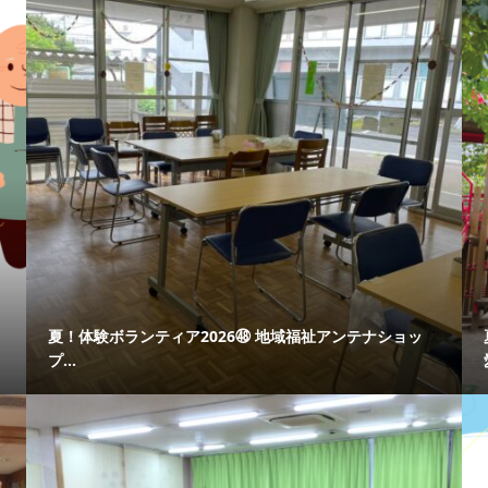
夏！体験ボランティア2026㊽ 地域福祉アンテナショッ
プ...