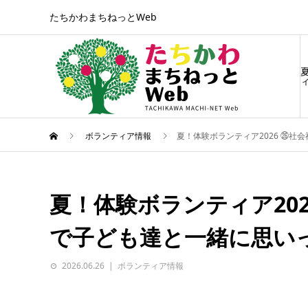
たちかわまちねっとWeb
ィ
ボランティア情報
夏！体験ボランティア2026 ㉖
夏！体験ボランティア20
で子ども達と一緒に思い
2026.06.26
ボランティア情報